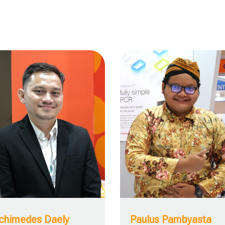
chimedes Daely
Paulus Pambyasta