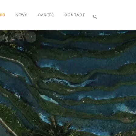
US
NEWS
CAREER
CONTACT