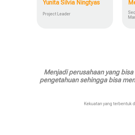
Yunita Silvia Ningtyas
Me
Seq
Project Leader
Ma
Menjadi perusahaan yang bis
pengetahuan sehingga bisa mem
Kekuatan yang terbentuk d