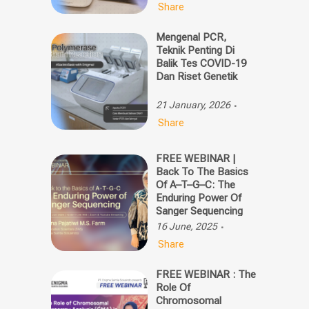
Share
Mengenal PCR,
Teknik Penting Di
Balik Tes COVID-19
Dan Riset Genetik
21 January, 2026
Share
FREE WEBINAR |
Back To The Basics
Of A–T–G–C: The
Enduring Power Of
Sanger Sequencing
16 June, 2025
Share
FREE WEBINAR : The
Role Of
Chromosomal