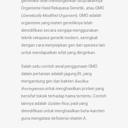
genomika telah memungkinkan diciptakannya
Organisme Hasil Rekayasa Genetik, atau GMO
(
Genetically Modified Organism
). GMO adalah
organisme yang materi genetiknya telah
dimodifikasi secara sengaja menggunakan
teknik rekayasa genetik modern, seringkali
dengan cara menyisipkan gen dari spesies lain
untuk mendapatkan sifat yang diinginkan.
Salah satu contoh awal penggunaan GMO
dalam pertanian adalah jagung Bt, yang
mengandung gen dari bakteri
Bacillus
thuringiensis
untuk menghasilkan protein yang
bersifat toksik terhadap hama tertentu. Contoh
lainnya adalah
Golden Rice
, padi yang
dimodifikasi untuk menghasilkan beta-karoten
guna mengatasi defisiensi vitamin A.