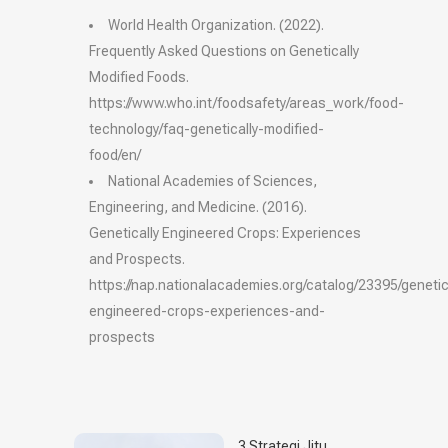
World Health Organization. (2022).
Frequently Asked Questions on Genetically
Modified Foods.
https://www.who.int/foodsafety/areas_work/food-
technology/faq-genetically-modified-
food/en/
National Academies of Sciences,
Engineering, and Medicine. (2016).
Genetically Engineered Crops: Experiences
and Prospects.
https://nap.nationalacademies.org/catalog/23395/genetic
engineered-crops-experiences-and-
prospects
3 Strategi Jitu