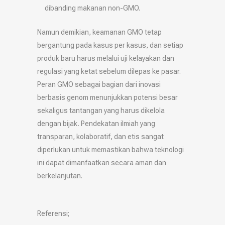
dibanding makanan non-GMO.
Namun demikian, keamanan GMO tetap
bergantung pada kasus per kasus, dan setiap
produk baru harus melalui uji kelayakan dan
regulasi yang ketat sebelum dilepas ke pasar.
Peran GMO sebagai bagian dari inovasi
berbasis genom menunjukkan potensi besar
sekaligus tantangan yang harus dikelola
dengan bijak. Pendekatan ilmiah yang
transparan, kolaboratif, dan etis sangat
diperlukan untuk memastikan bahwa teknologi
ini dapat dimanfaatkan secara aman dan
berkelanjutan.
Referensi;