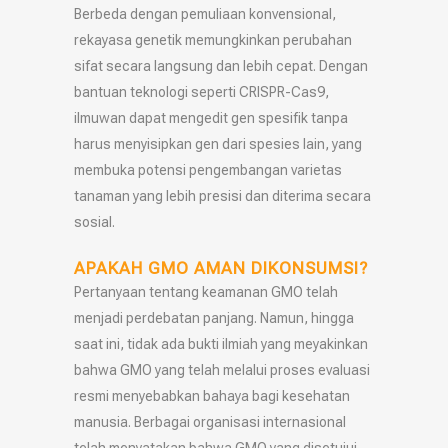
Berbeda dengan pemuliaan konvensional,
rekayasa genetik memungkinkan perubahan
sifat secara langsung dan lebih cepat. Dengan
bantuan teknologi seperti CRISPR-Cas9,
ilmuwan dapat mengedit gen spesifik tanpa
harus menyisipkan gen dari spesies lain, yang
membuka potensi pengembangan varietas
tanaman yang lebih presisi dan diterima secara
sosial.
APAKAH GMO AMAN DIKONSUMSI?
Pertanyaan tentang keamanan GMO telah
menjadi perdebatan panjang. Namun, hingga
saat ini, tidak ada bukti ilmiah yang meyakinkan
bahwa GMO yang telah melalui proses evaluasi
resmi menyebabkan bahaya bagi kesehatan
manusia. Berbagai organisasi internasional