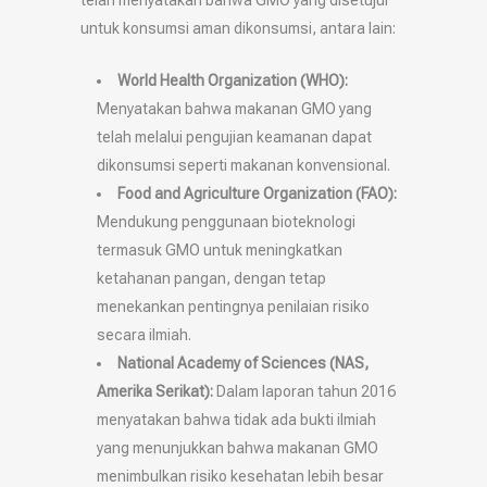
telah menyatakan bahwa GMO yang disetujui
untuk konsumsi aman dikonsumsi, antara lain:
World Health Organization (WHO):
Menyatakan bahwa makanan GMO yang
telah melalui pengujian keamanan dapat
dikonsumsi seperti makanan konvensional.
Food and Agriculture Organization (FAO):
Mendukung penggunaan bioteknologi
termasuk GMO untuk meningkatkan
ketahanan pangan, dengan tetap
menekankan pentingnya penilaian risiko
secara ilmiah.
National Academy of Sciences (NAS,
Amerika Serikat):
Dalam laporan tahun 2016
menyatakan bahwa tidak ada bukti ilmiah
yang menunjukkan bahwa makanan GMO
menimbulkan risiko kesehatan lebih besar