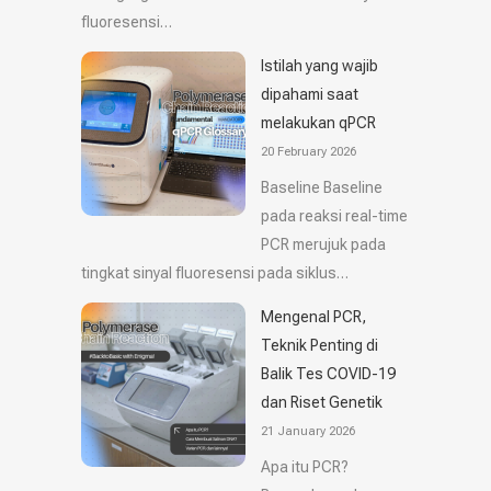
fluoresensi…
Istilah yang wajib
dipahami saat
melakukan qPCR
20 February 2026
Baseline Baseline
pada reaksi real-time
PCR merujuk pada
tingkat sinyal fluoresensi pada siklus…
Mengenal PCR,
Teknik Penting di
Balik Tes COVID-19
dan Riset Genetik
21 January 2026
Apa itu PCR?