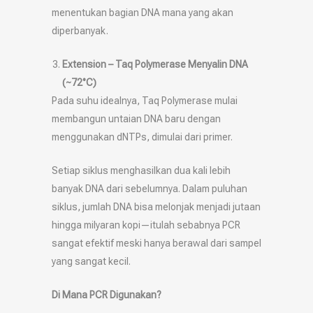
menentukan bagian DNA mana yang akan
diperbanyak.
Extension – Taq Polymerase Menyalin DNA
(~72°C)
Pada suhu idealnya, Taq Polymerase mulai
membangun untaian DNA baru dengan
menggunakan dNTPs, dimulai dari primer.
Setiap siklus menghasilkan dua kali lebih
banyak DNA dari sebelumnya. Dalam puluhan
siklus, jumlah DNA bisa melonjak menjadi jutaan
hingga milyaran kopi—itulah sebabnya PCR
sangat efektif meski hanya berawal dari sampel
yang sangat kecil.
Di Mana PCR Digunakan?