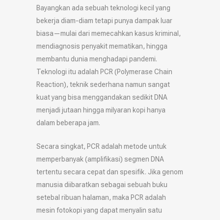
Bayangkan ada sebuah teknologi kecil yang
bekerja diam-diam tetapi punya dampak luar
biasa—mulai dari memecahkan kasus kriminal,
mendiagnosis penyakit mematikan, hingga
membantu dunia menghadapi pandemi.
Teknologi itu adalah PCR (Polymerase Chain
Reaction), teknik sederhana namun sangat
kuat yang bisa menggandakan sedikit DNA
menjadi jutaan hingga milyaran kopi hanya
dalam beberapa jam.
Secara singkat, PCR adalah metode untuk
memperbanyak (amplifikasi) segmen DNA
tertentu secara cepat dan spesifik. Jika genom
manusia diibaratkan sebagai sebuah buku
setebal ribuan halaman, maka PCR adalah
mesin fotokopi yang dapat menyalin satu