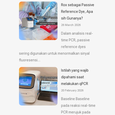
Rox sebagai Passive
Reference Dye, Apa
sih Gunanya?
26 March 2026
Dalam analisis real-
time PCR, passive
reference dyes
sering digunakan untuk menormalkan sinyal
fluoresensi…
Istilah yang wajib
dipahami saat
melakukan qPCR
20 February 2026
Baseline Baseline
pada reaksi real-time
PCR merujuk pada