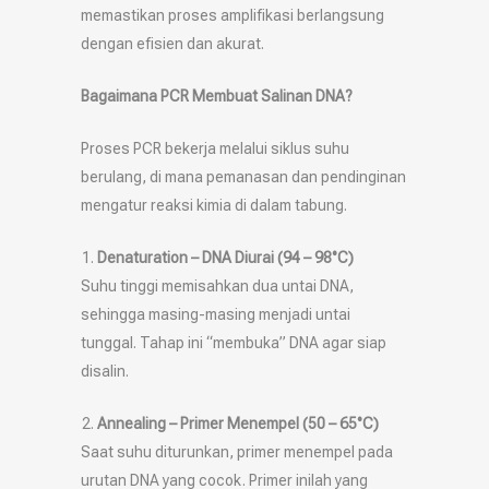
memastikan proses amplifikasi berlangsung
dengan efisien dan akurat.
Bagaimana PCR Membuat Salinan DNA?
Proses PCR bekerja melalui siklus suhu
berulang, di mana pemanasan dan pendinginan
mengatur reaksi kimia di dalam tabung.
Denaturation – DNA Diurai (94 – 98°C)
Suhu tinggi memisahkan dua untai DNA,
sehingga masing-masing menjadi untai
tunggal. Tahap ini “membuka” DNA agar siap
disalin.
Annealing – Primer Menempel (50 – 65°C)
Saat suhu diturunkan, primer menempel pada
urutan DNA yang cocok. Primer inilah yang