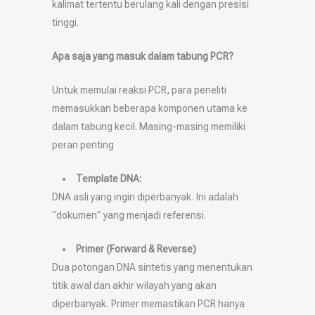
kalimat tertentu berulang kali dengan presisi
tinggi.
Apa saja yang masuk dalam tabung PCR?
Untuk memulai reaksi PCR, para peneliti
memasukkan beberapa komponen utama ke
dalam tabung kecil. Masing-masing memiliki
peran penting
Template DNA:
DNA asli yang ingin diperbanyak. Ini adalah
“dokumen” yang menjadi referensi.
Primer (Forward & Reverse)
Dua potongan DNA sintetis yang menentukan
titik awal dan akhir wilayah yang akan
diperbanyak. Primer memastikan PCR hanya