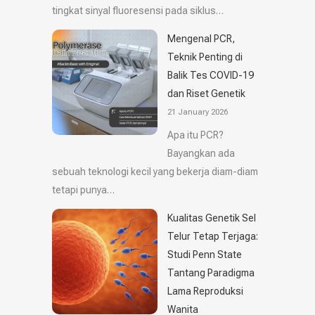
tingkat sinyal fluoresensi pada siklus…
Mengenal PCR,
Teknik Penting di
Balik Tes COVID-19
dan Riset Genetik
21 January 2026
Apa itu PCR?
Bayangkan ada
sebuah teknologi kecil yang bekerja diam-diam
tetapi punya…
Kualitas Genetik Sel
Telur Tetap Terjaga:
Studi Penn State
Tantang Paradigma
Lama Reproduksi
Wanita