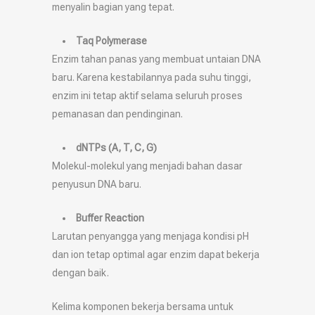
menyalin bagian yang tepat.
Taq Polymerase
Enzim tahan panas yang membuat untaian DNA
baru. Karena kestabilannya pada suhu tinggi,
enzim ini tetap aktif selama seluruh proses
pemanasan dan pendinginan.
dNTPs (A, T, C, G)
Molekul-molekul yang menjadi bahan dasar
penyusun DNA baru.
Buffer Reaction
Larutan penyangga yang menjaga kondisi pH
dan ion tetap optimal agar enzim dapat bekerja
dengan baik.
Kelima komponen bekerja bersama untuk