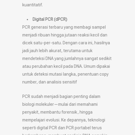
kuantitatif.
Digital PCR (dPCR)
PCR generasi terbaru yang membagi sampel
menjadi ribuan hingga jutaan reaksi kecil dan
dicek satu-per-satu. Dengan cara ini, hasilnya
jadi jauh lebih akurat, terutama untuk
mendeteksi DNA yang jumlahnya sangat sedikit
atau perubahan kecil pada DNA. Umum dipakai
untuk deteksi mutasi langka, penentuan copy
number, dan analisis sensitif
PCR sudah menjadi bagian penting dalam
biologi molekuler—mulai dari memahami
penyakit, membantu forensik, hingga
mempelajari evolusi. Ke depannya, teknologi
seperti digital PCR dan PCR portabel terus