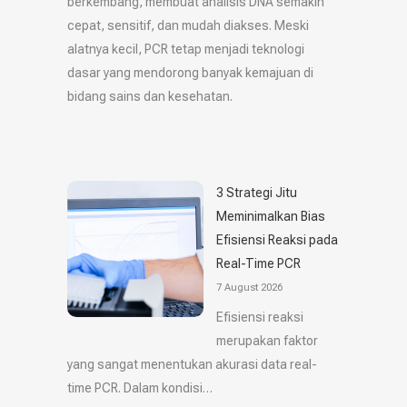
berkembang, membuat analisis DNA semakin
cepat, sensitif, dan mudah diakses. Meski
alatnya kecil, PCR tetap menjadi teknologi
dasar yang mendorong banyak kemajuan di
bidang sains dan kesehatan.
3 Strategi Jitu
Meminimalkan Bias
Efisiensi Reaksi pada
Real-Time PCR
7 August 2026
Efisiensi reaksi
merupakan faktor
yang sangat menentukan akurasi data real-
time PCR. Dalam kondisi…