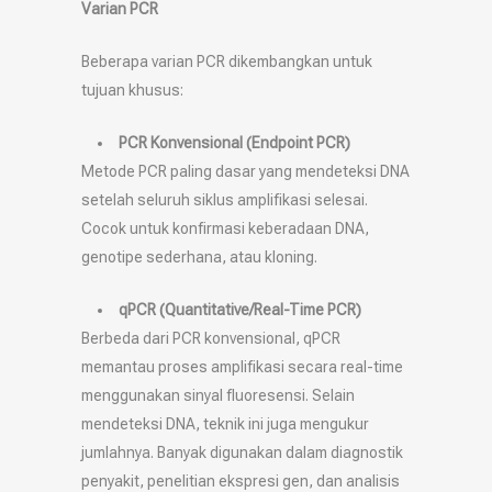
Varian PCR
Beberapa varian PCR dikembangkan untuk
tujuan khusus:
PCR Konvensional (Endpoint PCR)
Metode PCR paling dasar yang mendeteksi DNA
setelah seluruh siklus amplifikasi selesai.
Cocok untuk konfirmasi keberadaan DNA,
genotipe sederhana, atau kloning.
qPCR (Quantitative/Real-Time PCR)
Berbeda dari PCR konvensional, qPCR
memantau proses amplifikasi secara real-time
menggunakan sinyal fluoresensi. Selain
mendeteksi DNA, teknik ini juga mengukur
jumlahnya. Banyak digunakan dalam diagnostik
penyakit, penelitian ekspresi gen, dan analisis